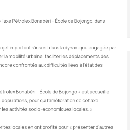
’axe Pétrolex Bonabéri – École de Bojongo, dans
ojet important s’inscrit dans la dynamique engagée par
la mobilité urbaine, faciliter les déplacements des
core confrontés aux difficultés liées à l’état des
trolex Bonabéri – École de Bojongo « est accueillie
pulations, pour qui l’amélioration de cet axe
r les activités socio-économiques locales. »
rités locales en ont profité pour « présenter d’autres