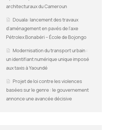
architecturaux du Cameroun
Douala: lancement des travaux
d’aménagement en pavés de l’axe
Pétrolex Bonabéri – École de Bojongo
Modernisation du transport urbain :
un identifiant numérique unique imposé
aux taxis à Yaoundé
Projet de loi contre les violences
basées sur le genre : le gouvernement
annonce une avancée décisive