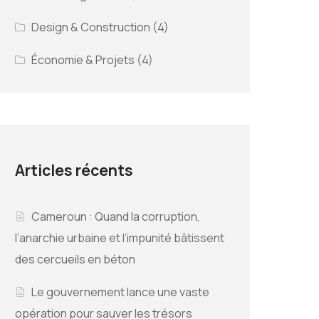
Design & Construction
(4)
Économie & Projets
(4)
Articles récents
Cameroun : Quand la corruption,
l’anarchie urbaine et l’impunité bâtissent
des cercueils en béton
Le gouvernement lance une vaste
opération pour sauver les trésors