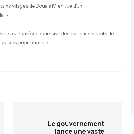
ains villages de Douala IV, en vue d’un
a. »
i « sa volonté de poursuivre les investissements de
 vie des populations. »
Le gouvernement
lance une vaste