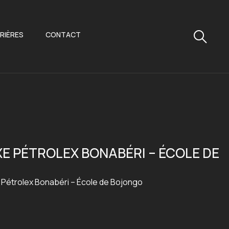
RIÈRES
CONTACT
E PÉTROLEX BONABÉRI – ÉCOLE DE
 Pétrolex Bonabéri – École de Bojongo