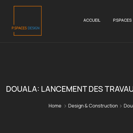
ACCUEIL
P.SPACES
DOUALA: LANCEMENT DES TRAVAUX
Home
Design & Construction
Doua