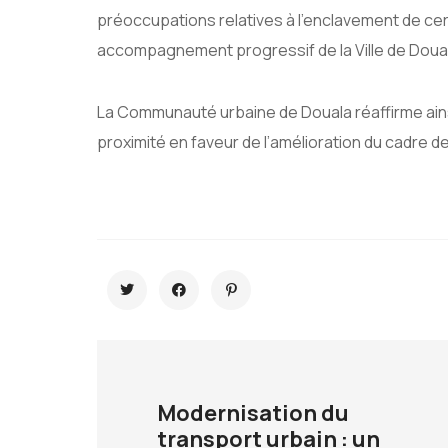
préoccupations relatives à l’enclavement de cert
accompagnement progressif de la Ville de Doual
La Communauté urbaine de Douala réaffirme ains
proximité en faveur de l’amélioration du cadre de
Modernisation du
transport urbain : un