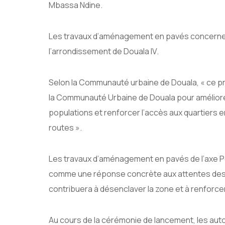
Mbassa Ndine.
Les travaux d’aménagement en pavés concerne l
l’arrondissement de Douala IV.
Selon la Communauté urbaine de Douala, « ce pr
la Communauté Urbaine de Douala pour améliorer 
populations et renforcer l’accès aux quartiers en
routes ».
Les travaux d’aménagement en pavés de l’axe Pé
comme une réponse concrète aux attentes des po
contribuera à désenclaver la zone et à renforce
Au cours de la cérémonie de lancement, les auto