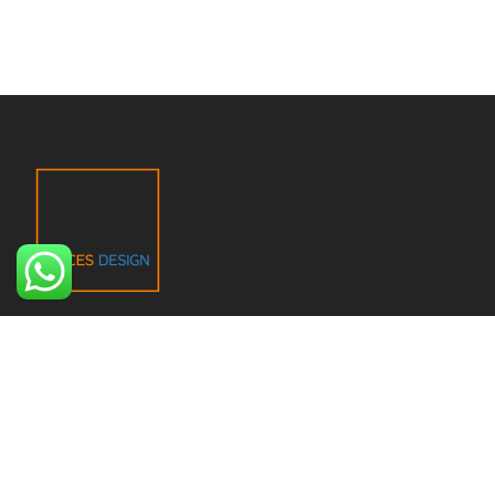
Nous fournissons les meilleures solutions pour votre
projet, en nous adaptant à votre budget, tout en
respectant vos exigences en matière de qualité.