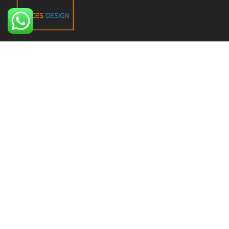
Nous fournissons les meilleures solutions pour votre
projet, en nous adaptant à votre budget, tout en
respectant vos exigences en matière de qualité.
Navigation
À propos
Notre équipe
Services
Portfolio