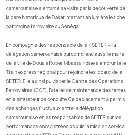
camerounaise a entamé sa visite par la découverte de
la gare historique de Dakar, mettant en lumière le riche
patrimoine ferroviaire du Sénégal.
En compagnie des responsable de la « SETER », la
délégation camerounaise qui comprend aussi le maire
de la ville de Douala Rober Mbassa Ndine a emprunté le
Train express régional pour rejoindre les locaux de la
SETER. Elle a ainsi pu visiter le Centre des Opérations
Ferroviaires (COF), l’atelier de maintenance des rames
et le simulateur de conduite.Ce déplacement a permis
des échanges fructueux entre la délégation
camerounaise et les responsables de SETER sur les
performances enregistrées depuis la mise en service