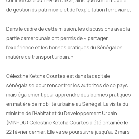
commerciale du TER de Dakar, ainsi que sur le modèle
de gestion du patrimoine et de l’exploitation ferroviaire.
Dans le cadre de cette mission, les discussions avec la
partie camerounais ont permis de « partager
l’expérience et les bonnes pratiques du Sénégal en
matière de transport urbain. »
Célestine Ketcha Courtes est dans la capitale
sénégalaise pour rencontrer les autorités de ce pays
mais également pour apprendre des bonnes pratiques
en matière de mobilité urbaine au Sénégal. La visite du
ministre de l’Habitat et du Développement Urbain
(MINHDU) Célestine Ketcha Courtes a été entamée le
22 février dernier. Elle va se poursuivre jusqu’au 2 mars