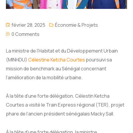
février 28, 2025
Économie & Projets
0 Comments
La ministre de l’Habitat et du Développement Urbain
(MINHDU)
Célestine Ketcha Courtes
poursuivi sa
mission de benchmark au Sénégal concernant
l’amélioration de la mobilité urbaine.
À la tête d’une forte délégation, Célestin Ketcha
Courtes a visité le Train Express régional (TER), projet
phare de l’ancien président sénégalais Macky Sall.
À la tête d’une forte délégation, la ministre